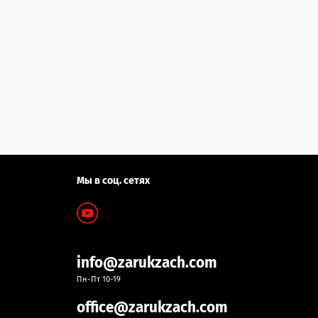
Мы в соц. сетях
info@zarukzach.com
Пн-Пт 10-19
office@zarukzach.com