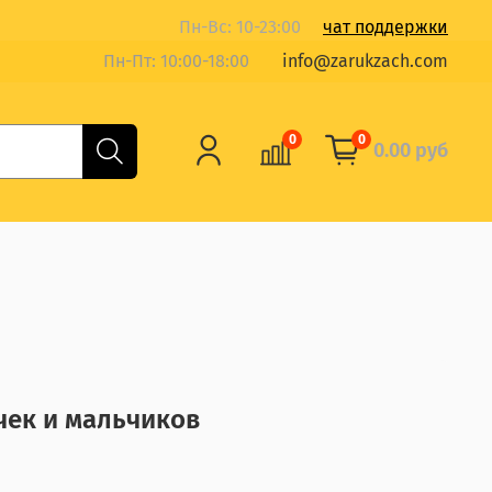
Пн-Вс: 10-23:00
чат поддержки
Пн-Пт: 10:00-18:00
info@zarukzach.com
0
0
0.00 руб
чек и мальчиков