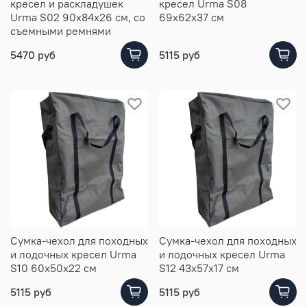
кресел и раскладушек
кресел Urma S08
Urma S02 90х84х26 см, со
69х62х37 см
съемными ремнями
5470 руб
5115 руб
Сумка-чехол для походных
Сумка-чехол для походных
и лодочных кресел Urma
и лодочных кресел Urma
S10 60х50х22 см
S12 43х57х17 см
5115 руб
5115 руб