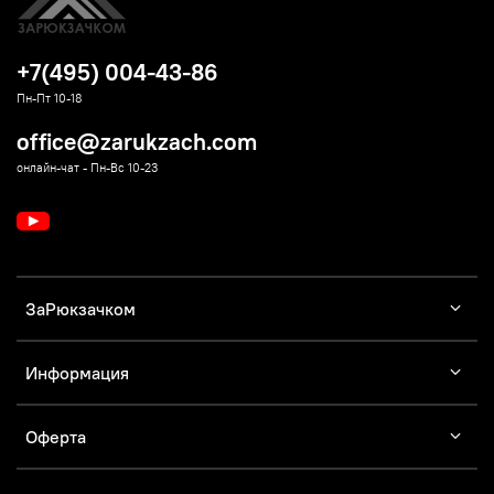
+7(495) 004-43-86
Пн-Пт 10-18
office@zarukzach.com
онлайн-чат - Пн-Вс 10-23
ЗаРюкзачком
Информация
Оферта