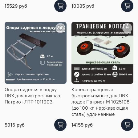
15529 руб
10035 руб
Опора сиденья в лодку
Колеса транцевые
ПВХ для ликтрос-ликпаз
быстросъемные для ПВХ
Патриот ЛТР 1011003
лодок Патриот М 1025108
(до 100 кг, нержавеющая
сталь) удлиненные
5916 руб
14155 руб