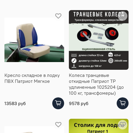
Кресло складное в лодку
Колеса транцевые
ПВХ Патриот Мягкое
откидные Патриот ТР
удлиненные 1025204 (до
100 кг, трансфомеры)
13583 руб
9578 руб