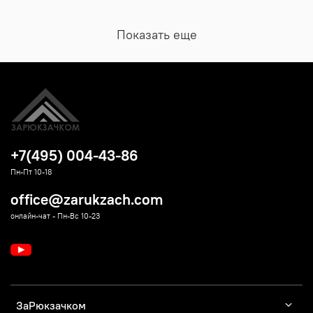
Показать еще
+7(495) 004-43-86
Пн-Пт 10-18
office@zarukzach.com
онлайн-чат - Пн-Вс 10-23
ЗаРюкзачком