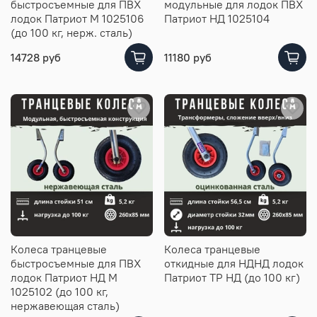
быстросъемные для ПВХ
модульные для лодок ПВХ
лодок Патриот М 1025106
Патриот НД 1025104
(до 100 кг, нерж. сталь)
14728 руб
11180 руб
Колеса транцевые
Колеса транцевые
быстросъемные для ПВХ
откидные для НДНД лодок
лодок Патриот НД М
Патриот ТР НД (до 100 кг)
1025102 (до 100 кг,
нержавеющая сталь)