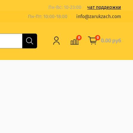
Пн-Вс: 10-23:00
чат поддержки
Пн-Пт: 10:00-18:00
info@zarukzach.com
0
0
0.00 руб