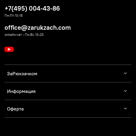
+7(495) 004-43-86
Пн-Пт 10-18
office@zarukzach.com
онлайн-чат - Пн-Вс 10-23
ЗаРюкзачком
Информация
Оферта