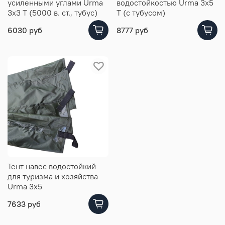
усиленными углами Urma
водостойкостью Urma 3x5
3x3 Т (5000 в. ст., тубус)
Т (с тубусом)
6030 руб
8777 руб
Тент навес водостойкий
для туризма и хозяйства
Urma 3x5
7633 руб