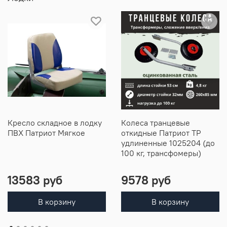
Кресло складное в лодку
Колеса транцевые
ПВХ Патриот Мягкое
откидные Патриот ТР
удлиненные 1025204 (до
100 кг, трансфомеры)
13583 руб
9578 руб
В корзину
В корзину