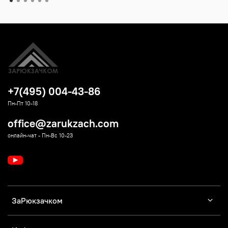
+7(495) 004-43-86
Пн-Пт 10-18
office@zarukzach.com
онлайн-чат - Пн-Вс 10-23
ЗаРюкзачком