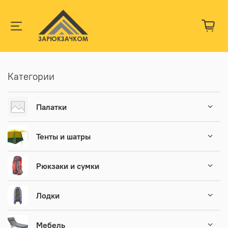
Категории
Палатки
Тенты и шатры
Рюкзаки и сумки
Лодки
Мебель