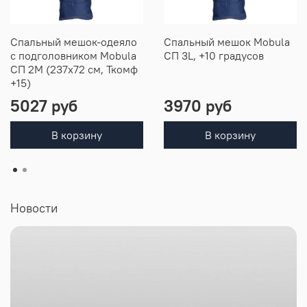
Спальный мешок-одеяло
Спальный мешок Mobula
c подголовником Mobula
СП 3L, +10 градусов
СП 2M (237x72 см, Ткомф
+15)
5027 руб
3970 руб
В корзину
В корзину
Новости