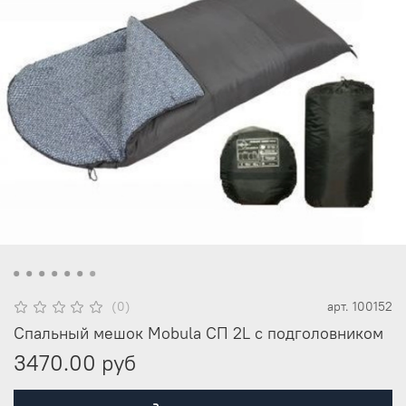
(0)
арт.
100152
Спальный мешок Mobula СП 2L с подголовником
3470.00 руб