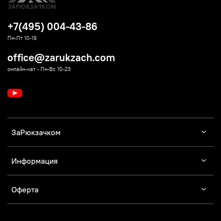
+7(495) 004-43-86
Пн-Пт 10-18
office@zarukzach.com
онлайн-чат - Пн-Вс 10-23
ЗаРюкзачком
Информация
Оферта