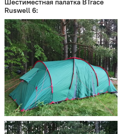
Шестиместная палатка BTrace
Ruswell 6: