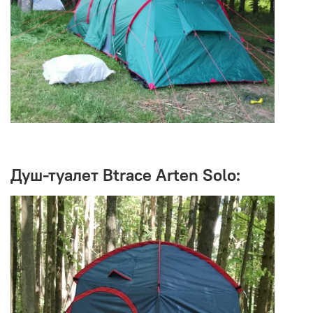
Душ-туалет Btrace Arten Solo: