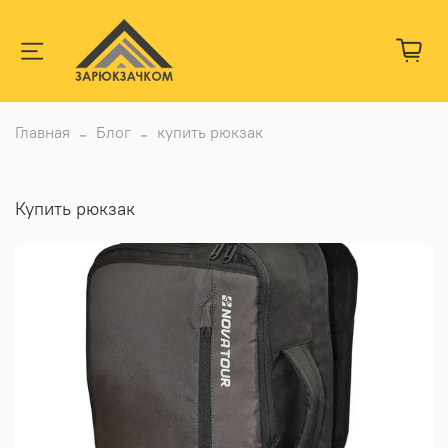
Главная
Блог
купить рюкзак
купить рюкзак