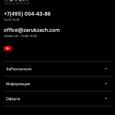
+7(495) 004-43-86
Пн-Пт 10-18
office@zarukzach.com
онлайн-чат - Пн-Вс 10-23
ЗаРюкзачком
Информация
Оферта