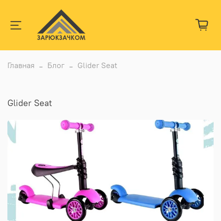
Главная
Блог
Glider Seat
Glider Seat