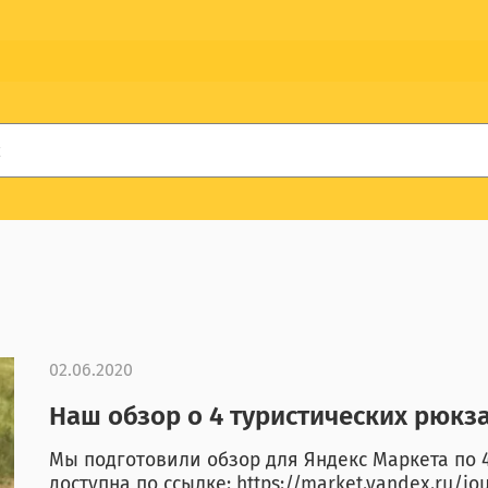
02.06.2020
Наш обзор о 4 туристических рюкз
Мы подготовили обзор для Яндекс Маркета по 
доступна по ссылке: https://market.yandex.ru/jou