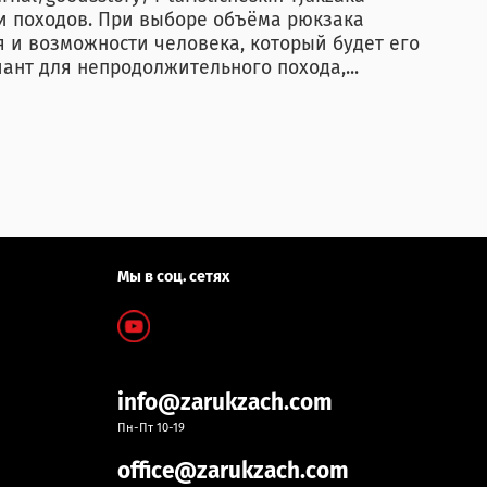
и походов. При выборе объёма рюкзака
я и возможности человека, который будет его
ант для непродолжительного похода,...
Мы в соц. сетях
info@zarukzach.com
Пн-Пт 10-19
office@zarukzach.com