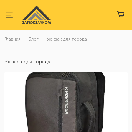
Главная
Блог
рюкзак для города
рюкзак для города