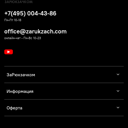
+7(495) 004-43-86
Пн-Пт 10-18
office@zarukzach.com
онлайн-чат - Пн-Вс 10-23
ЗаРюкзачком
Информация
Оферта