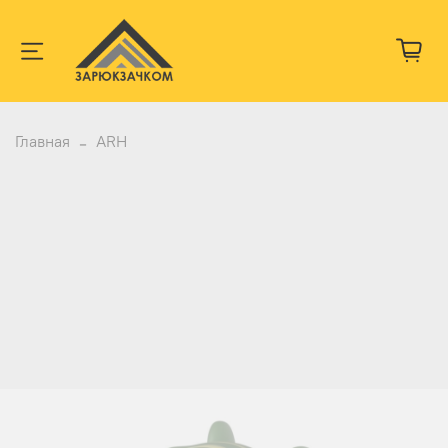
Главная
ARH