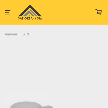
Главная
ARH