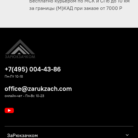
Бесплатно курьером по МСК и СПб до 10 км
за границы (М)КАД при заказе от 7000 Р
+7(495) 004-43-86
Пн-Пт 10-18
office@zarukzach.com
онлайн-чат - Пн-Вс 10-23
ЗаРюкзачком