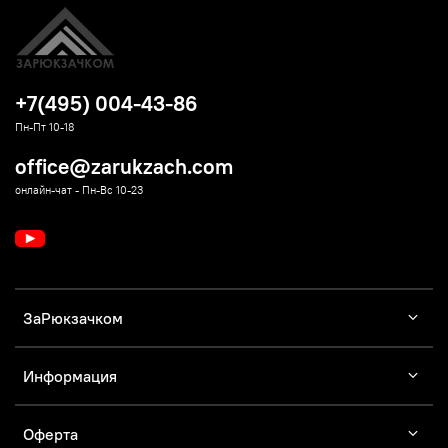
+7(495) 004-43-86
Пн-Пт 10-18
office@zarukzach.com
онлайн-чат - Пн-Вс 10-23
ЗаРюкзачком
Информация
Оферта