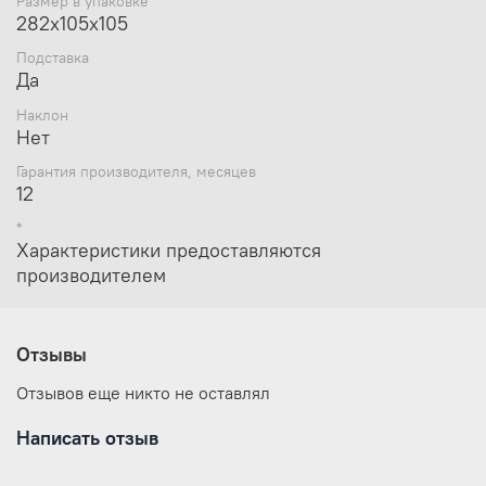
Размер в упаковке
282х105х105
Подставка
Да
Наклон
Нет
Гарантия производителя, месяцев
12
*
Характеристики предоставляются
производителем
Отзывы
Отзывов еще никто не оставлял
Написать отзыв