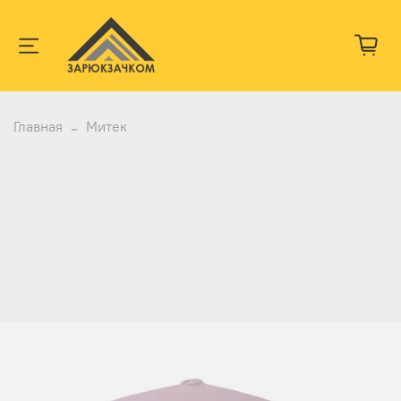
Главная
Митек