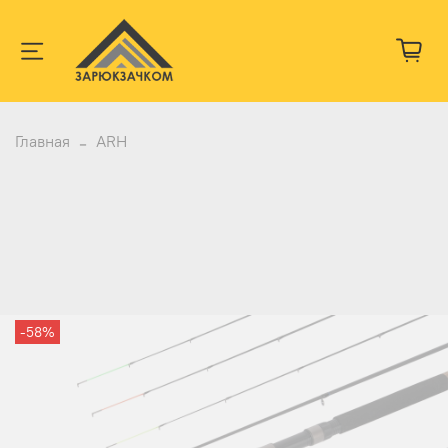
Главная
ARH
-58%