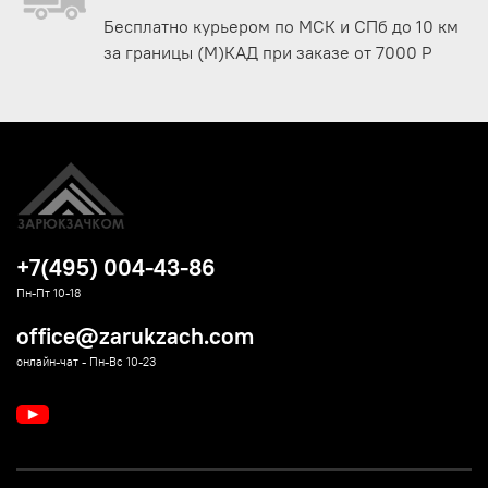
Бесплатно курьером по МСК и СПб до 10 км
за границы (М)КАД при заказе от 7000 Р
+7(495) 004-43-86
Пн-Пт 10-18
office@zarukzach.com
онлайн-чат - Пн-Вс 10-23