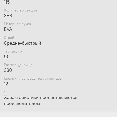
115
Количество секций
3+3
Материал ручек
EVA
Строй
Средне-быстрый
Тест до, гр
90
Размер удилища
330
Гарантия производителя, месяцев
12
*
Характеристики предоставляются
производителем