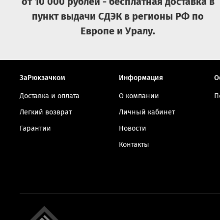
от 10 000 рублей - бесплатная доставка в
пункт выдачи СДЭК в регионы РФ по
Европе и Уралу.
ЗаРюкзачком
Информация
О
Доставка и оплата
О компании
П
Легкий возврат
Личный кабинет
Гарантии
Новости
Контакты