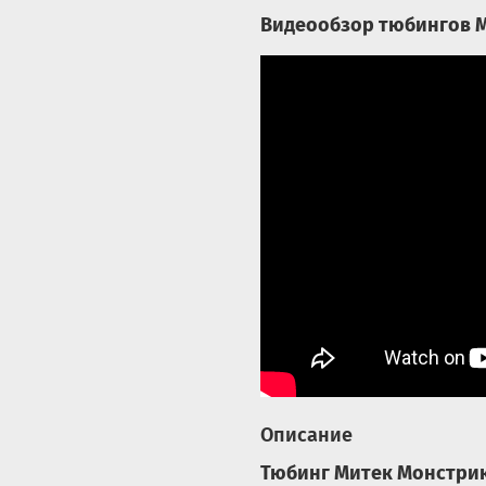
Видеообзор тюбингов М
Описание
Тюбинг Митек Монстрик