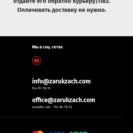
отдайте его обратно курьеру/ПВЗ.
Оплачивать доставку не нужно.
Мы в соц. сетях
info@zarukzach.com
Пн-Пт 10-19
office@zarukzach.com
онлайн-чат - Пн-Вс 10-23