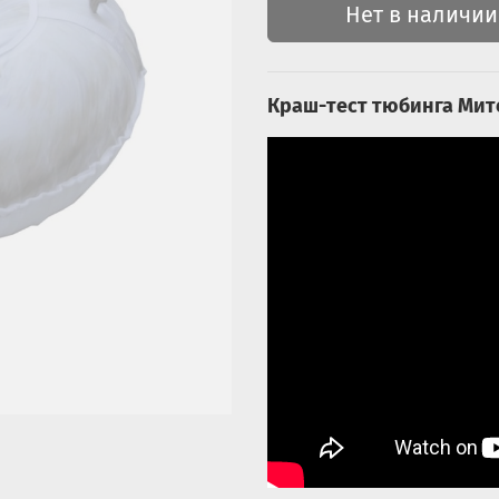
Нет в наличии
Краш-тест тюбинга Мит