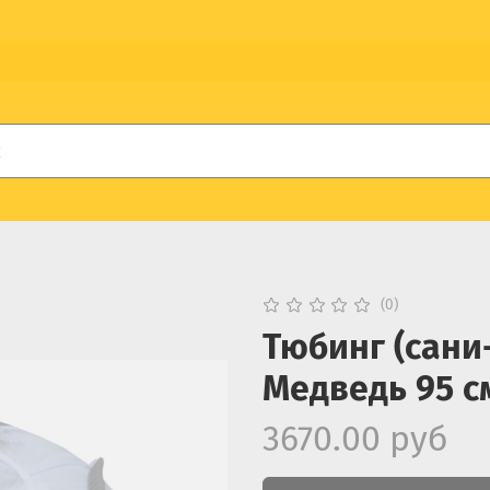
(0)
Тюбинг (сани
Медведь 95 с
3670.00 руб