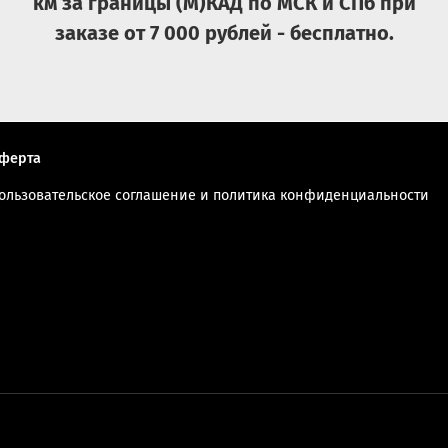
км за границы (М)КАД по МСК и СПб при
заказе от 7 000 рублей - бесплатно.
ферта
ользовательское соглашение и политика конфиденциальности