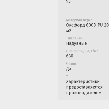
95
Материал верха
Оксфорд 600D PU 200
м2
Тип саней
Надувные
Плотность дна, г/м2
630
Чехол
Да
*
Характеристики
предоставляются
производителем