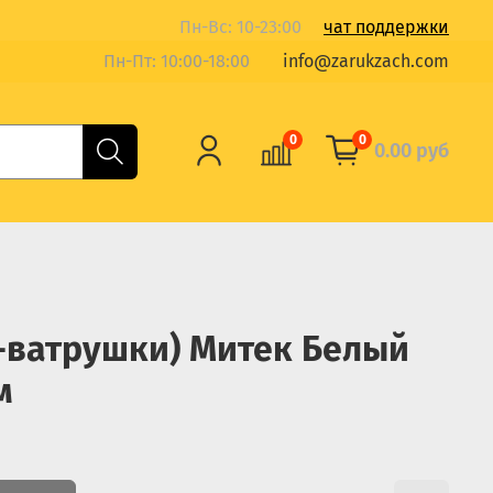
Пн-Вс: 10-23:00
чат поддержки
Пн-Пт: 10:00-18:00
info@zarukzach.com
0
0
0.00 руб
-ватрушки) Митек Белый
м