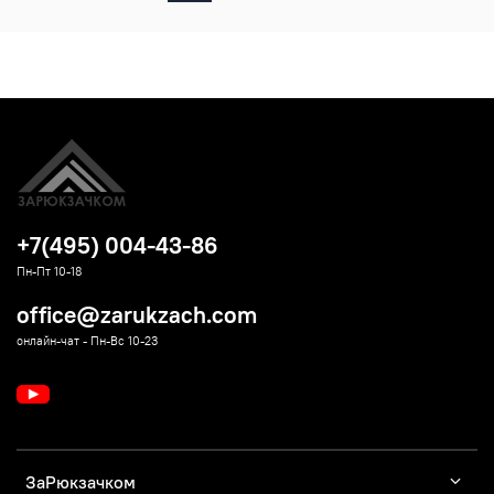
+7(495) 004-43-86
Пн-Пт 10-18
office@zarukzach.com
онлайн-чат - Пн-Вс 10-23
ЗаРюкзачком