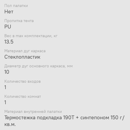
Пол палатки
Нет
Пропитка тента
PU
Вес в max комплектации, кг
13.5
Материал дуг каркаса
Стеклопластик
Диаметр дуг основного каркаса, мм
10
Количество входов
1
Количество комнат
1
Материал внутренней палатки
Термостежка подкладка 190Т + синтепоном 150 г/
кв.м.