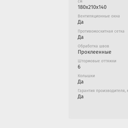
см
180x210х140
Вентиляционные окна
Да
Противомоскитная сетка
Да
Обработка швов
Проклеенные
Штормовые оттяжки
6
Колышки
Да
Гарантия производителя,
Да