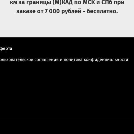
км за границы (М)КАД по МСК и СПб при
заказе от 7 000 рублей - бесплатно.
ферта
ользовательское соглашение и политика конфиденциальности