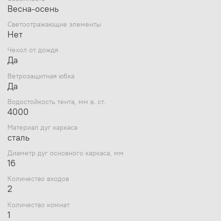
Весна-осень
Светоотражающие элементы
Нет
Чехол от дождя
Да
Ветрозащитная юбка
Да
Водостойкость тента, мм в. ст.
4000
Материал дуг каркаса
сталь
Диаметр дуг основного каркаса, мм
16
Количество входов
2
Количество комнат
1