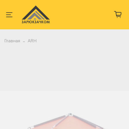
Главная
ARH