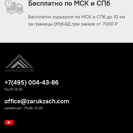
Бесплатно по МСК и СПб
Бесплатно курьером по МСК и СПб до 10 км
за границы (М)КАД при заказе от 7000 Р
+7(495) 004-43-86
Пн-Пт 10-18
office@zarukzach.com
онлайн-чат - Пн-Вс 10-23