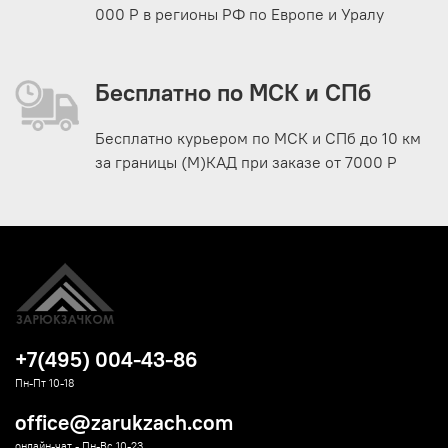
000 Р в регионы РФ по Европе и Уралу
Бесплатно по МСК и СПб
Бесплатно курьером по МСК и СПб до 10 км
за границы (М)КАД при заказе от 7000 Р
+7(495) 004-43-86
Пн-Пт 10-18
office@zarukzach.com
онлайн-чат - Пн-Вс 10-23