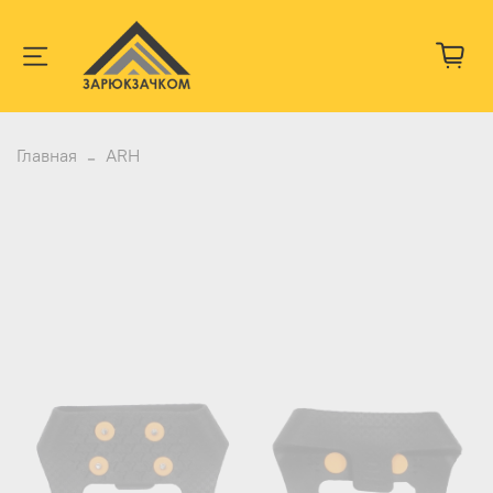
Главная
ARH