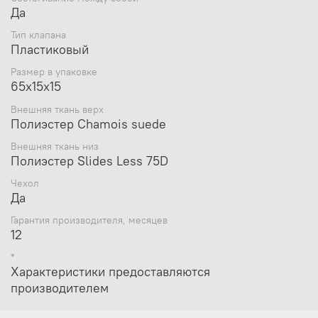
Да
Тип клапана
Пластиковый
Размер в упаковке
65х15х15
Внешняя ткань верх
Полиэстер Chamois suede
Внешняя ткань низ
Полиэстер Slides Less 75D
Чехол
Да
Гарантия производителя, месяцев
12
*
Характеристики предоставляются
производителем