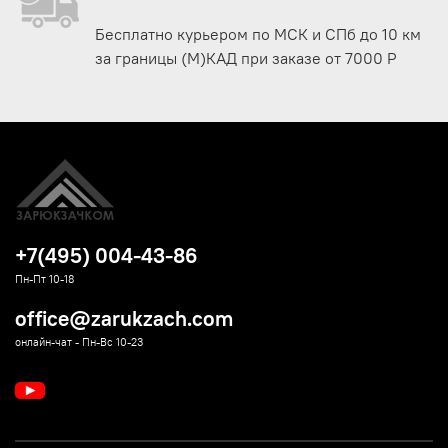
Бесплатно курьером по МСК и СПб до 10 км
за границы (М)КАД при заказе от 7000 Р
+7(495) 004-43-86
Пн-Пт 10-18
office@zarukzach.com
онлайн-чат - Пн-Вс 10-23