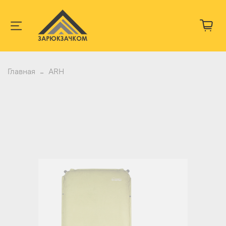
Главная
ARH