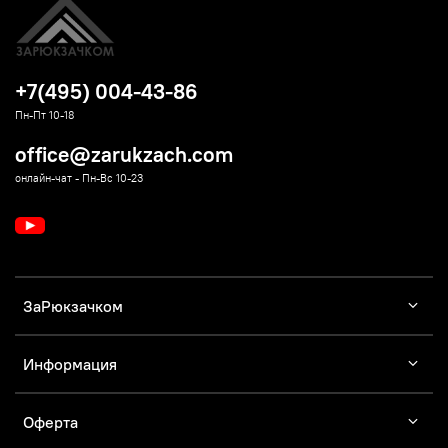
+7(495) 004-43-86
Пн-Пт 10-18
office@zarukzach.com
онлайн-чат - Пн-Вс 10-23
ЗаРюкзачком
Информация
Оферта