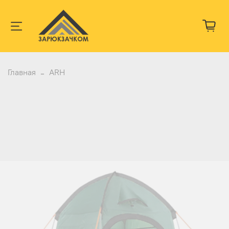
Главная
ARH