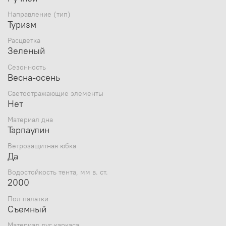
Направление (тип)
Туризм
Расцветка
Зеленый
Сезонность
Весна-осень
Светоотражающие элементы
Нет
Материал дна
Тарпаулин
Ветрозащитная юбка
Да
Водостойкость тента, мм в. ст.
2000
Пол палатки
Съемный
Материал дуг каркаса