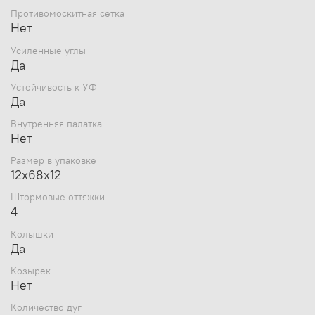
Противомоскитная сетка
Нет
Усиленные углы
Да
Устойчивость к УФ
Да
Внутренняя палатка
Нет
Размер в упаковке
12х68х12
Штормовые оттяжки
4
Колышки
Да
Козырек
Нет
Количество дуг