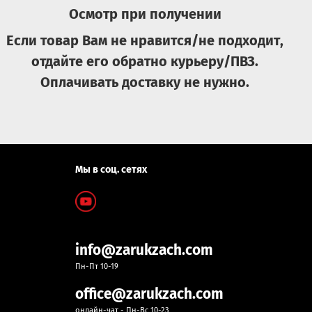
Осмотр при получении
Если товар Вам не нравится/не подходит,
отдайте его обратно курьеру/ПВЗ.
Оплачивать доставку не нужно.
Мы в соц. сетях
info@zarukzach.com
Пн-Пт 10-19
office@zarukzach.com
онлайн-чат - Пн-Вс 10-23