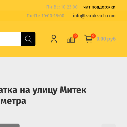
Пн-Вс: 10-23:00
чат поддержки
Пн-Пт: 10:00-18:00
info@zarukzach.com
0
0
0.00 руб
атка на улицу Митек
 метра