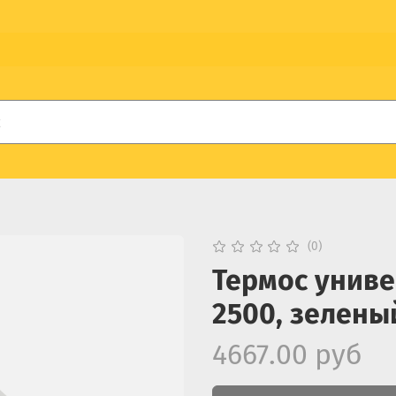
(0)
Термос униве
2500, зелены
4667.00 руб