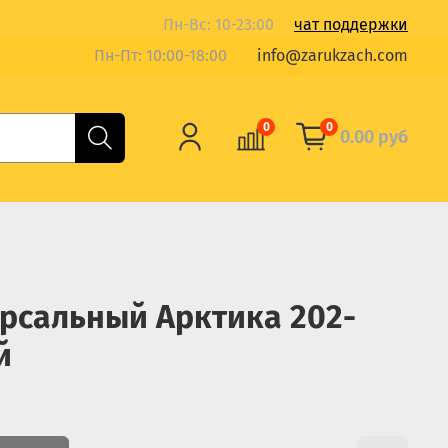
Пн-Вс: 10-23:00
чат поддержки
Пн-Пт: 10:00-18:00
info@zarukzach.com
0
0
0.00 руб
рсальный Арктика 202-
й