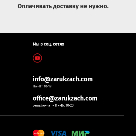
Нет
Оплачивать доставку не нужно.
, час
32
Мы в соц. сетях
info@zarukzach.com
Пн-Пт 10-19
office@zarukzach.com
онлайн-чат - Пн-Вс 10-23