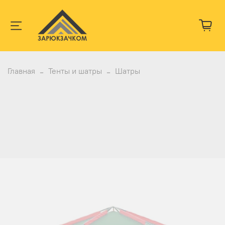
Главная
Тенты и шатры
Шатры