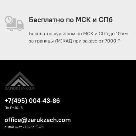
Бесплатно по МСК и СПб
Бесплатно курьером по МСК и СПб до 10 км
за границы (М)КАД при заказе от 7000 Р
+7(495) 004-43-86
Пн-Пт 10-18
office@zarukzach.com
онлайн-чат - Пн-Вс 10-23