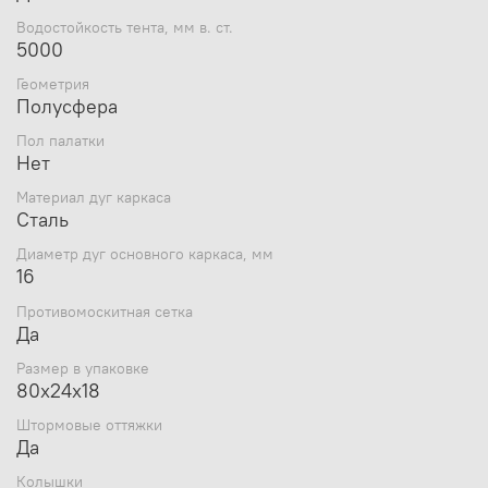
Водостойкость тента, мм в. ст.
5000
Геометрия
Полусфера
Пол палатки
Нет
Материал дуг каркаса
Сталь
Диаметр дуг основного каркаса, мм
16
Противомоскитная сетка
Да
Размер в упаковке
80x24x18
Штормовые оттяжки
Да
Колышки