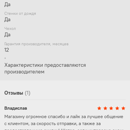
Да
Стенки от дождя
Да
Чехол
Да
Гарантия производителя, месяцев
12
*
Характеристики предоставляются
производителем
Отзывы
(1)
Владислав
Магазину огромное спасибо и лайк за лучшее общение
с клиентом, за скорость отправки, а также за