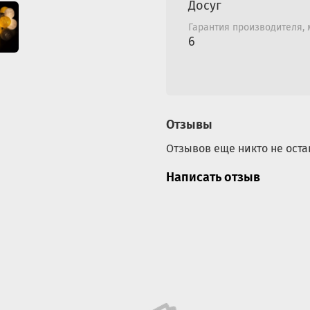
Досуг
детскую кровать. А можно испол
Гарантия производителя,
6
Отзывы
Отзывов еще никто не оста
Написать отзыв