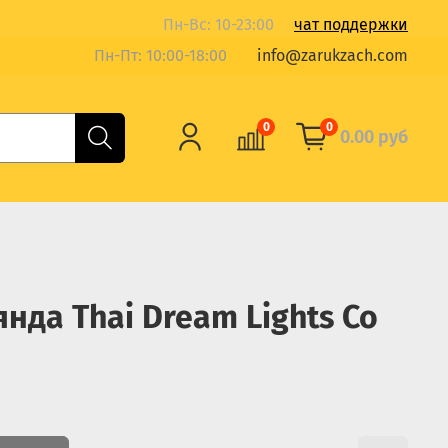
Пн-Вс: 10-23:00
чат поддержки
Пн-Пт: 10:00-18:00
info@zarukzach.com
0
0
0.00 руб
нда Thai Dream Lights Co