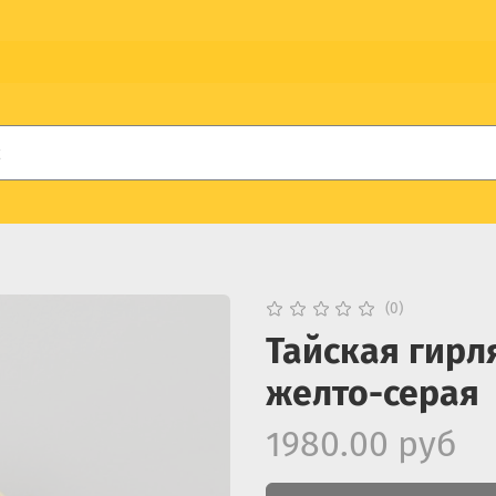
(0)
Тайская гирля
желто-серая
1980.00 руб