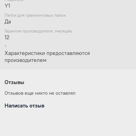
Y1
Петли для треккинговых палок
Да
Гарантия производителя, месяцев
12
*
Характеристики предоставляются
производителем
Отзывы
Отзывов еще никто не оставлял
Написать отзыв