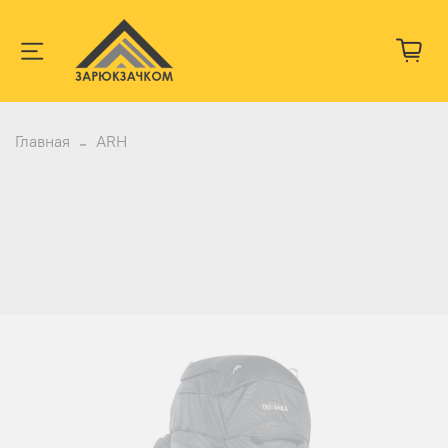
Главная
ARH