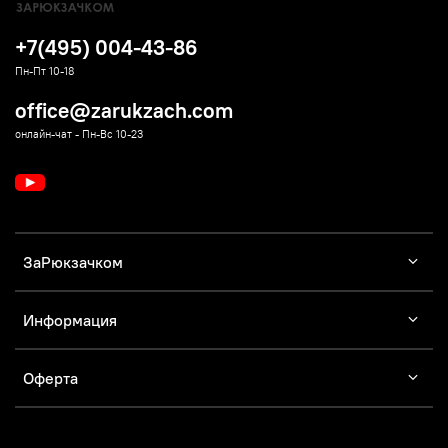
+7(495) 004-43-86
Пн-Пт 10-18
office@zarukzach.com
онлайн-чат - Пн-Вс 10-23
ЗаРюкзачком
Информация
Оферта