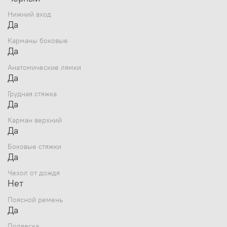
Нижний вход
Да
Карманы боковые
Да
Анатомические лямки
Да
Грудная стяжка
Да
Карман верхний
Да
Боковые стяжки
Да
Чехол от дождя
Нет
Поясной ремень
Да
Подвеска