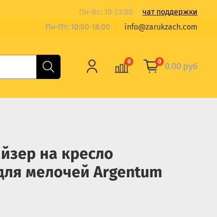
Пн-Вс: 10-23:00
чат поддержки
Пн-Пт: 10:00-18:00
info@zarukzach.com
0
0
0.00 руб
йзер на кресло
для мелочей Argentum