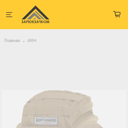
Главная
ARH