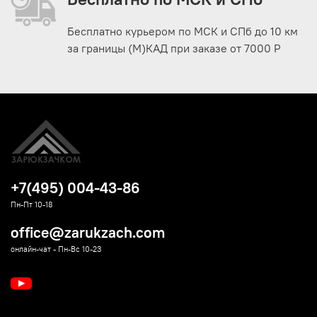
Бесплатно курьером по МСК и СПб до 10 км
за границы (М)КАД при заказе от 7000 Р
+7(495) 004-43-86
Пн-Пт 10-18
office@zarukzach.com
онлайн-чат - Пн-Вс 10-23