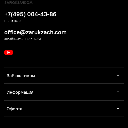
+7(495) 004-43-86
Пн-Пт 10-18
office@zarukzach.com
онлайн-чат - Пн-Вс 10-23
ЗаРюкзачком
Информация
Оферта