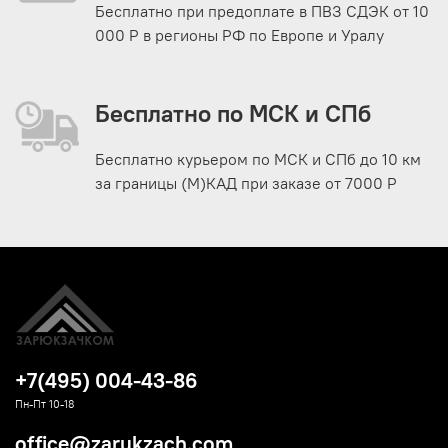
Бесплатно при предоплате в ПВЗ СДЭК от 10
000 Р в регионы РФ по Европе и Уралу
Бесплатно по МСК и СПб
Бесплатно курьером по МСК и СПб до 10 км
за границы (М)КАД при заказе от 7000 Р
+7(495) 004-43-86
Пн-Пт 10-18
office@zarukzach.com