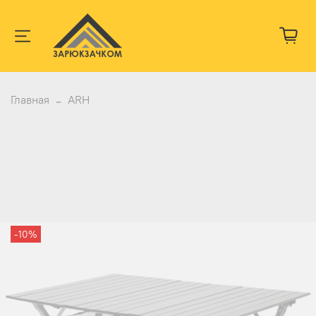
Главная
ARH
-10%