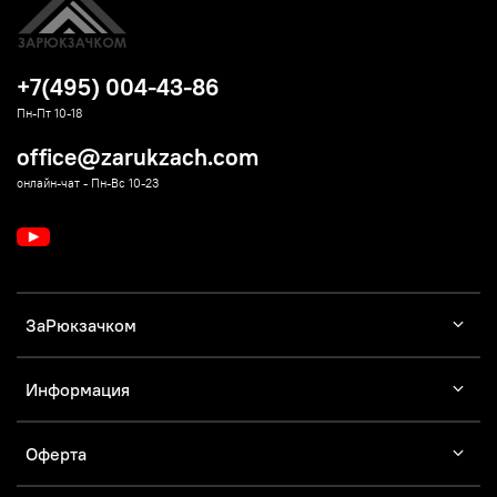
+7(495) 004-43-86
Пн-Пт 10-18
office@zarukzach.com
онлайн-чат - Пн-Вс 10-23
ЗаРюкзачком
Информация
Оферта