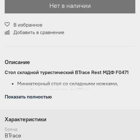
Нет в наличии
В избранное
Добавить в сравнение
Описание
Стол складной туристический BTrace Rest МДФ F0471
Миниатюрный стол со складными ножками,
способный выдержать до 50 кг.
Столешница стола изготовлена из МДФ.
Показать полностью
Характеристики
Бренд
BTrace