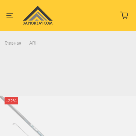
Главная
ARH
-22%