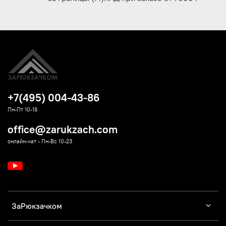
+7(495) 004-43-86
Пн-Пт 10-18
office@zarukzach.com
онлайн-чат - Пн-Вс 10-23
ЗаРюкзачком