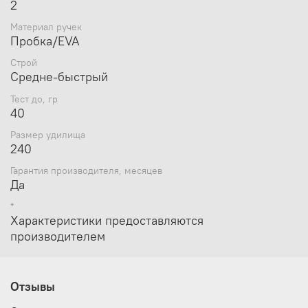
2
Материал ручек
Пробка/EVA
Строй
Средне-быстрый
Тест до, гр
40
Размер удилища
240
Гарантия производителя, месяцев
Да
*
Характеристики предоставляются
производителем
Отзывы