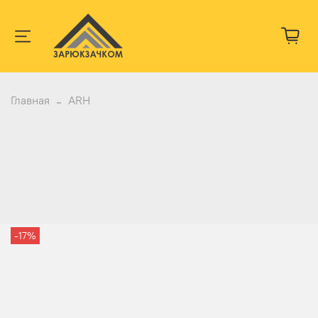
Главная
ARH
-17%