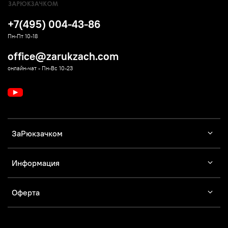
+7(495) 004-43-86
Пн-Пт 10-18
office@zarukzach.com
онлайн-чат - Пн-Вс 10-23
ЗаРюкзачком
Информация
Оферта