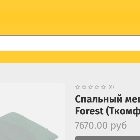
(0)
Спальный меш
Forest (Ткомф
7670.00 руб