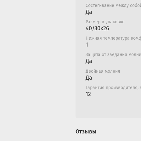
Состегивание между собо
Да
Размер в упаковке
40/30x26
Нижняя температура комф
1
Защита от заедания молн
Да
Двойная молния
Да
Гарантия производителя,
12
Отзывы