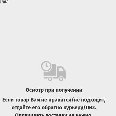
влял
Осмотр при получении
Если товар Вам не нравится/не подходит,
отдайте его обратно курьеру/ПВЗ.
Оплачивать доставку не нужно.