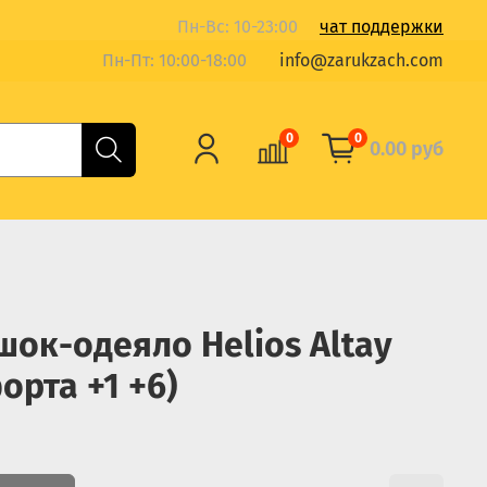
Пн-Вс: 10-23:00
чат поддержки
Пн-Пт: 10:00-18:00
info@zarukzach.com
0
0
0.00 руб
ок-одеяло Helios Altay
орта +1 +6)