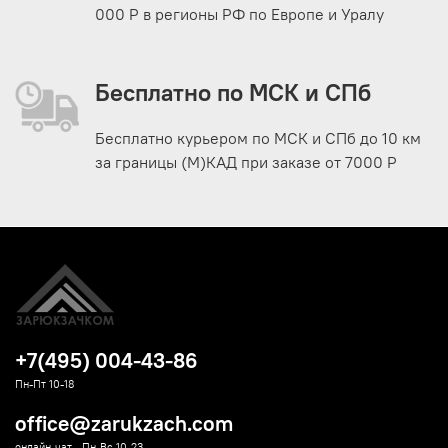
000 Р в регионы РФ по Европе и Уралу
Бесплатно по МСК и СПб
Бесплатно курьером по МСК и СПб до 10 км
за границы (М)КАД при заказе от 7000 Р
+7(495) 004-43-86
Пн-Пт 10-18
office@zarukzach.com
онлайн-чат - Пн-Вс 10-23