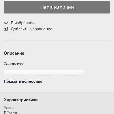
Нет в наличии
В избранное
Добавить в сравнение
Описание
Температура:
Показать полностью
Характеристики
Бренд
Температура экстрима - 0 °С
BTrace
Верхняя температура комфорта - 5 °С