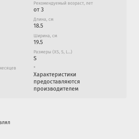
Рекомендуемый возраст, лет
от 3
Длина, см
18.5
Ширина, см
19.5
Размеры (XS, S, L...)
S
 месяцев
*
Характеристики
предоставляются
производителем
влял