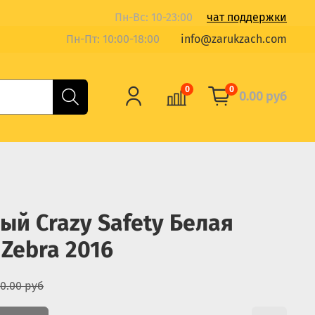
Пн-Вс: 10-23:00
чат поддержки
Пн-Пт: 10:00-18:00
info@zarukzach.com
0
0
0.00 руб
й Crazy Safety Белая
 Zebra 2016
0.00 руб