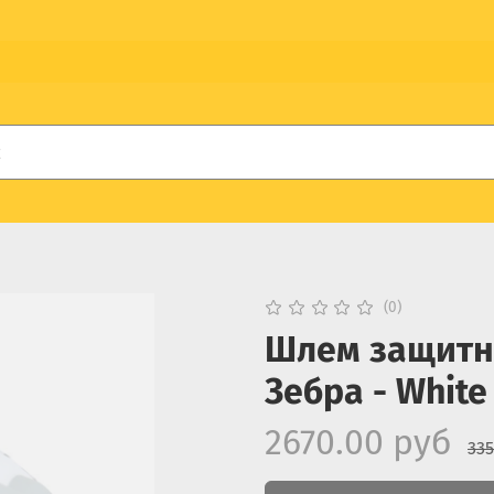
(0)
Шлем защитны
Зебра - White
2670.00 руб
335