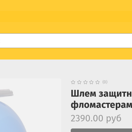
(0)
Шлем защитн
фломастерами
2390.00 руб