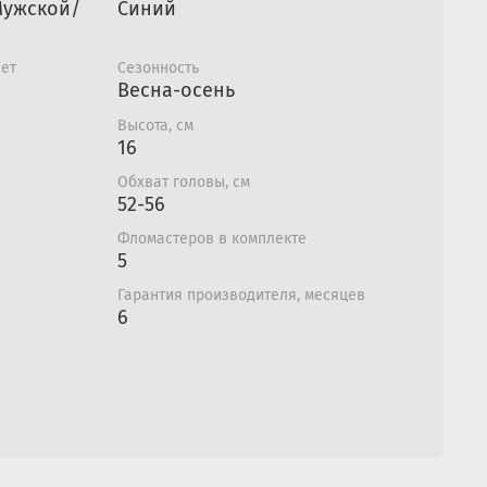
 Wipeout:
Мужской/
Синий
лет
Сезонность
Весна-осень
Высота, см
16
Обхват головы, см
52-56
Фломастеров в комплекте
5
Гарантия производителя, месяцев
6