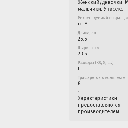
Видео защитного шлема
Женский/девочки, 
мальчики, Унисекс
Рекомендуемый возраст, 
от 8
Длина, см
26.6
Ширина, см
20.5
Размеры (XS, S, L...)
L
Трафаретов в комплекте
8
*
Характеристики
предоставляются
производителем