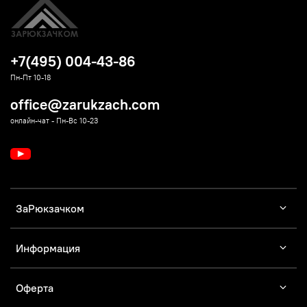
+7(495) 004-43-86
Пн-Пт 10-18
office@zarukzach.com
онлайн-чат - Пн-Вс 10-23
ЗаРюкзачком
Информация
Оферта