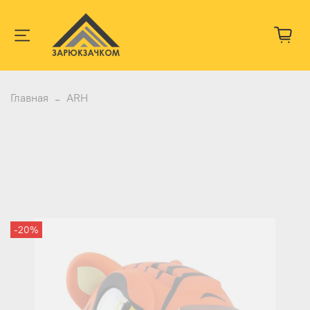
Главная
ARH
-20%