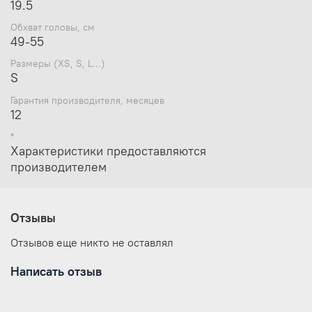
19.5
Обхват головы, см
49-55
Размеры (XS, S, L...)
S
Гарантия производителя, месяцев
12
*
Характеристики предоставляются
производителем
Отзывы
Отзывов еще никто не оставлял
Написать отзыв