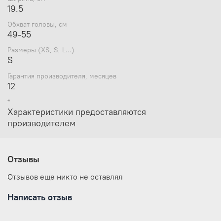
19.5
Обхват головы, см
49-55
Размеры (XS, S, L...)
S
Гарантия производителя, месяцев
12
*
Характеристики предоставляются
производителем
Отзывы
Отзывов еще никто не оставлял
Написать отзыв