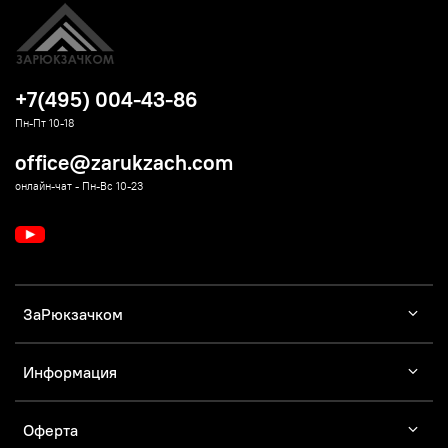
+7(495) 004-43-86
Пн-Пт 10-18
office@zarukzach.com
онлайн-чат - Пн-Вс 10-23
ЗаРюкзачком
Информация
Оферта