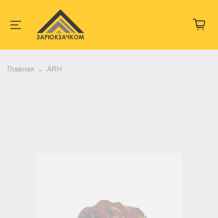
Главная
ARH