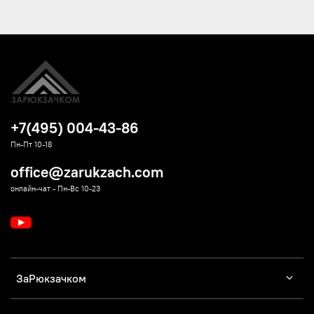
+7(495) 004-43-86
Пн-Пт 10-18
office@zarukzach.com
онлайн-чат - Пн-Вс 10-23
ЗаРюкзачком