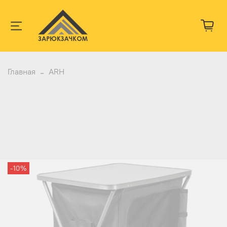
Главная
ARH
-10%