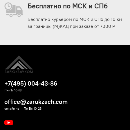
Бесплатно по МСК и СПб
Бесплатно курьером по МСК и СПб до 10 км
за границы (М)КАД при заказе от 7000 Р
+7(495) 004-43-86
Пн-Пт 10-18
office@zarukzach.com
онлайн-чат - Пн-Вс 10-23