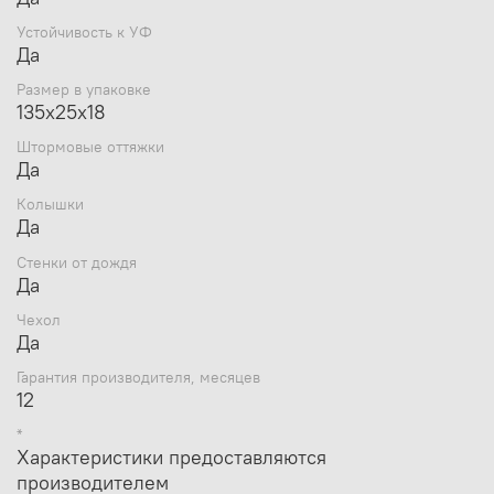
Устойчивость к УФ
Да
Размер в упаковке
135х25х18
Штормовые оттяжки
Да
Колышки
Да
Стенки от дождя
Да
Чехол
Да
Гарантия производителя, месяцев
12
*
Характеристики предоставляются
производителем