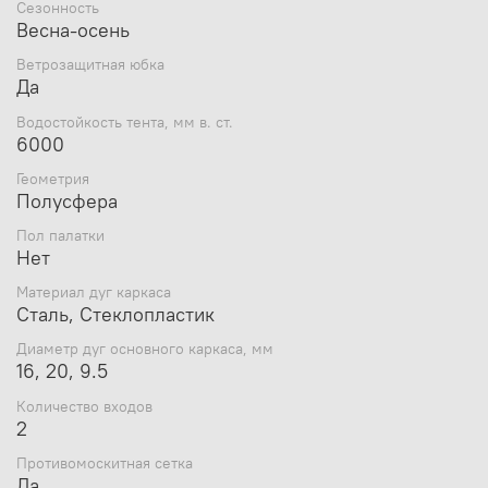
Сезонность
Весна-осень
Ветрозащитная юбка
Да
Водостойкость тента, мм в. ст.
6000
Геометрия
Полусфера
Пол палатки
Нет
Материал дуг каркаса
Сталь, Стеклопластик
Диаметр дуг основного каркаса, мм
16, 20, 9.5
Количество входов
2
Противомоскитная сетка
Да