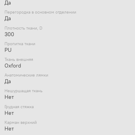
Да
Перегородка в основном отделении
Да
Плотность ткани, D
300
Пропитка ткани
PU
Ткань внешняя
Oxford
Анатомические лямки
Да
Нешуршащая ткань
Нет
Грудная стяжка
Нет
Карман верхний
Нет