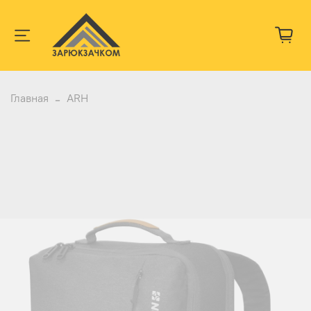
Главная
ARH