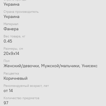
Украина
Страна производитель
Украина
Материал
Фанера
Вес товара, кг
0.45
Размеры, см
20х9х14
Пол
Женский/девочки, Мужской/мальчики, Унисекс
Расцветка
Коричневый
Рекомендуемый возраст, лет
от 14
Количество предметов
97