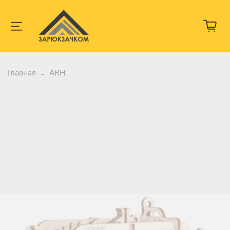
Главная
ARH