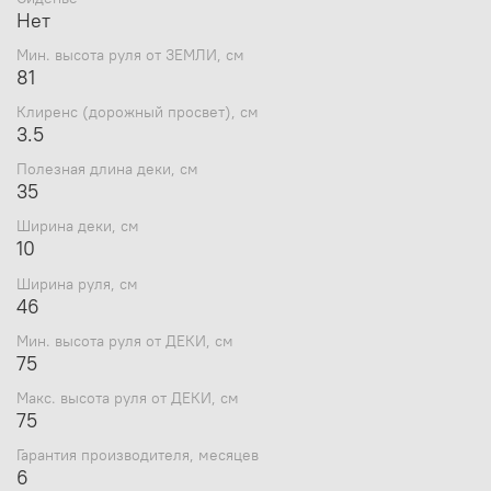
Нет
Мин. высота руля от ЗЕМЛИ, см
81
Клиренс (дорожный просвет), см
3.5
Полезная длина деки, см
35
Ширина деки, см
10
Ширина руля, см
46
Мин. высота руля от ДЕКИ, см
75
Макс. высота руля от ДЕКИ, см
75
Гарантия производителя, месяцев
6