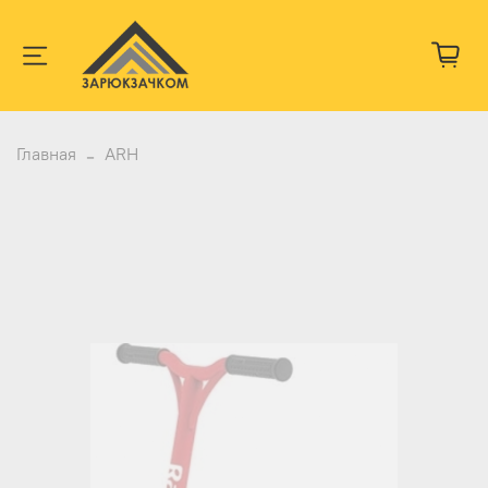
Главная
ARH