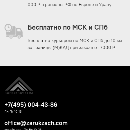
000 Р в регионы РФ по Европе и Уралу
Бесплатно по МСК и СПб
Бесплатно курьером по МСК и СПб до 10 км
за границы (М)КАД при заказе от 7000 Р
+7(495) 004-43-86
Пн-Пт 10-18
office@zarukzach.com
онлайн-чат - Пн-Вс 10-23