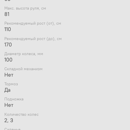
Макс. высота руля, см
81
Рекомендуемый рост (от), см
110
Рекомендуемый рост (до), см
170
Диаметр колеса, мм
100
Складной механизм
Нет
Тормоз
Да
Подножка
Нет
Количество колес
2, 3
Сиденье