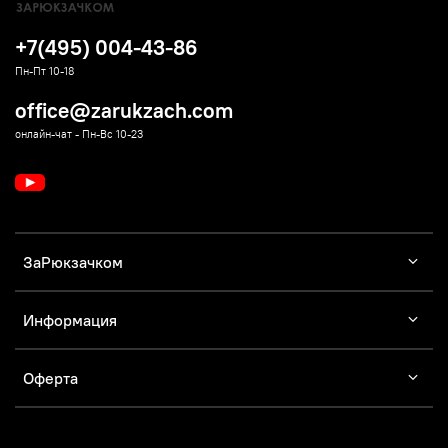
+7(495) 004-43-86
Пн-Пт 10-18
office@zarukzach.com
онлайн-чат - Пн-Вс 10-23
ЗаРюкзачком
Информация
Оферта