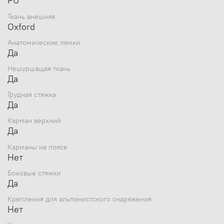
PU
Ткань внешняя
Oxford
Анатомические лямки
Да
Нешуршащая ткань
Да
Грудная стяжка
Да
Карман верхний
Да
Карманы на поясе
Нет
Боковые стяжки
Да
Крепления для альпинистского снаряжения
Нет