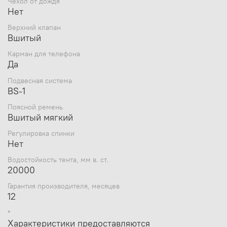
Чехол от дождя
Нет
Верхний клапан
Вшитый
Карман для телефона
Да
Подвесная система
BS-1
Поясной ремень
Вшитый мягкий
Регулировка спинки
Нет
Водостойкость тента, мм в. ст.
20000
Гарантия производителя, месяцев
12
*
Характеристики предоставляются