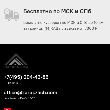
Бесплатно по МСК и СПб
Бесплатно курьером по МСК и СПб до 10 км
за границы (М)КАД при заказе от 7000 Р
+7(495) 004-43-86
Пн-Пт 10-18
office@zarukzach.com
онлайн-чат - Пн-Вс 10-23