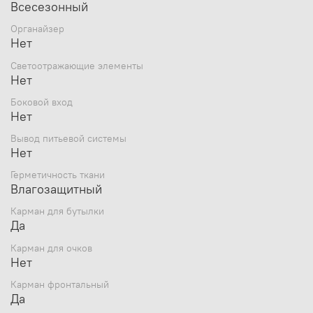
Вес: 1,35 кг.
Всесезонный
Органайзер
Нет
Светоотражающие элементы
Нет
Боковой вход
Нет
Вывод питьевой системы
Нет
Герметичность ткани
Влагозащитный
Карман для бутылки
Да
Карман для очков
Нет
Карман фронтальный
Да